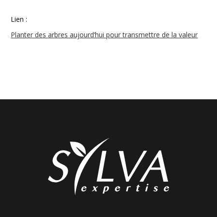
Lien :
Planter des arbres aujourd’hui pour transmettre de la valeur