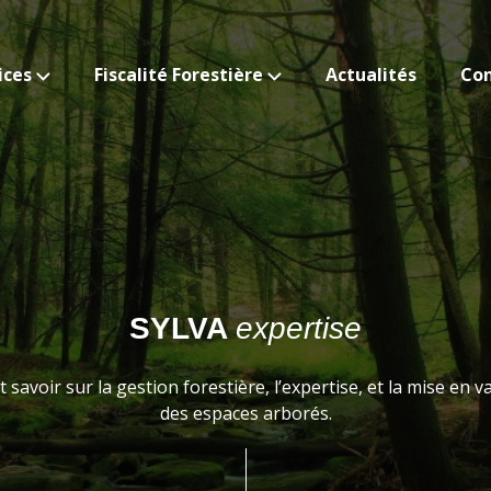
ices
Fiscalité Forestière
Actualités
Con
SYLVA
expertise
 savoir sur la gestion forestière, l’expertise, et la mise en v
des espaces arborés.