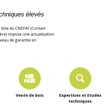
echniques élevés
 liste du CNEFAF (Conseil
tière) impose une actualisation
iveau de garantie en
Vente de bois
Expertises et Etudes
techniques