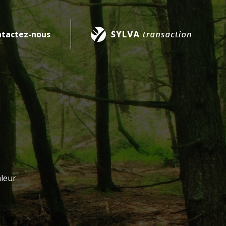
tactez-nous
aleur