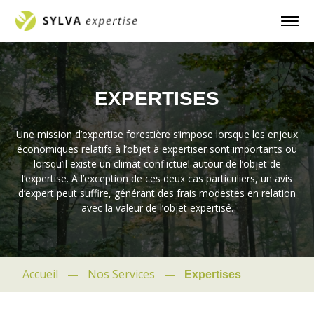
EXPERTISES
Une mission d’expertise forestière s’impose lorsque les enjeux
économiques relatifs à l’objet à expertiser sont importants ou
lorsqu’il existe un climat conflictuel autour de l’objet de
l’expertise. A l’exception de ces deux cas particuliers, un avis
d’expert peut suffire, générant des frais modestes en relation
avec la valeur de l’objet expertisé.
Accueil
Nos Services
Expertises
—
—