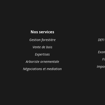
Nos services
Gestion forestière
DEFI
Vente de bois
Exon
Expertises
F
Arboriste ornementale
Impos
Négociations et mediation