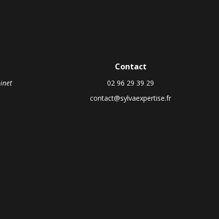
Contact
binet
02 96 29 39 29
contact@sylvaexpertise.fr