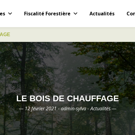
es
Fiscalité Forestière
Actualités
Con
FAGE
LE BOIS DE CHAUFFAGE
— 12 février 2021 -
admin-sylva -
Actualités —