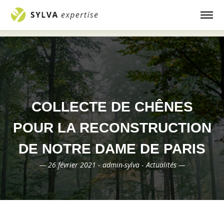
Accueil
Actualités
Collecte de chênes pour
—
—
la reconstruction de Notre Dame de Paris
COLLECTE DE CHÊNES
POUR LA RECONSTRUCTION
DE NOTRE DAME DE PARIS
— 26 février 2021 -
admin-sylva -
Actualités —