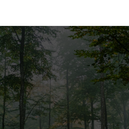
ices
Fiscalité Forestière
Actualités
Con