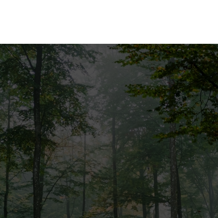
ices
Fiscalité Forestière
Actualités
Con